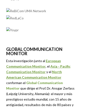
GLOBAL COMMUNICATION
MONITOR
Esta investigación junto al
European
Communication Monitor
, el
Asia - Pacific
Communication Monitor
y el
North
American Communication Monitor
conforman el
Global Communication
Monitor
que dirige el Prof. Dr. Ansgar Zerfass
(Leipzig University, Alemania): el mayor y más
prestigioso estudio mundial, con 15 años de
antigüedad, resultados de más de 80 países y