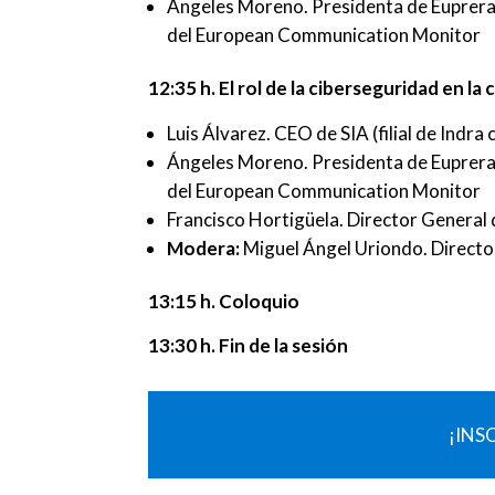
Ángeles Moreno. Presidenta de Euprera
del European Communication Monitor
12:35 h. El rol de la ciberseguridad en l
Luis Álvarez. CEO de SIA (filial de Indra
Ángeles Moreno. Presidenta de Euprera
del European Communication Monitor
Francisco Hortigüela. Director Genera
Modera:
Miguel Ángel Uriondo. Directo
13:15 h. Coloquio
13:30 h. Fin de la sesión
¡INS