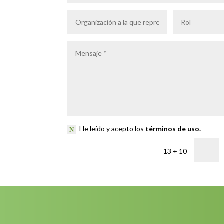
He leído y acepto los
términos de uso.
=
13 + 10