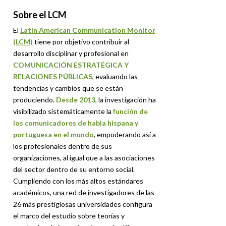
Sobre el LCM
El
Latin American Communication Monitor
(LCM)
tiene por objetivo contribuir al
desarrollo disciplinar y profesional en
COMUNICACIÓN ESTRATÉGICA Y
RELACIONES PÚBLICAS
, evaluando las
tendencias y cambios que se están
produciendo.
Desde 2013
, la investigación ha
visibilizado sistemáticamente la
función de
los comunicadores de habla hispana y
portuguesa en el mundo
, empoderando así a
los profesionales dentro de sus
organizaciones, al igual que a las asociaciones
del sector dentro de su entorno social.
Cumpliendo con los más altos estándares
académicos, una red de investigadores de las
26 más prestigiosas universidades configura
el marco del estudio sobre teorías y