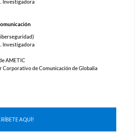
. Investigadora
a comunicación
 ciberseguridad)
. Investigadora
l de AMETIC
r Corporativo de Comunicación de Globalia
CRÍBETE AQUÍ!