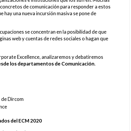
 concretos de comunicación para responder a estos
ue hay una nueva incursión masiva se pone de
upaciones se concentran en la posibilidad de que
áginas web y cuentas de redes sociales o hagan que
orporate Excellence, analizaremos y debatiremos
desde los departamentos de Comunicación
.
l de Dircom
ence
ltados del ECM 2020