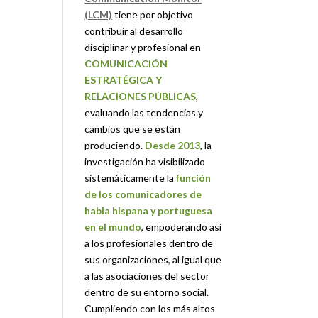
(LCM)
tiene por objetivo
contribuir al desarrollo
disciplinar y profesional en
COMUNICACIÓN
ESTRATÉGICA Y
RELACIONES PÚBLICAS
,
evaluando las tendencias y
cambios que se están
produciendo.
Desde 2013
, la
investigación ha visibilizado
sistemáticamente la
función
de los comunicadores de
habla hispana y portuguesa
en el mundo
, empoderando así
a los profesionales dentro de
sus organizaciones, al igual que
a las asociaciones del sector
dentro de su entorno social.
Cumpliendo con los más altos