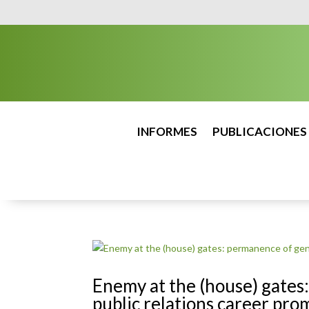
INFORMES
PUBLICACIONES
Enemy at the (house) gates
public relations career pro