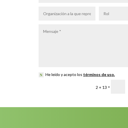
He leído y acepto los
términos de uso.
=
2 + 13