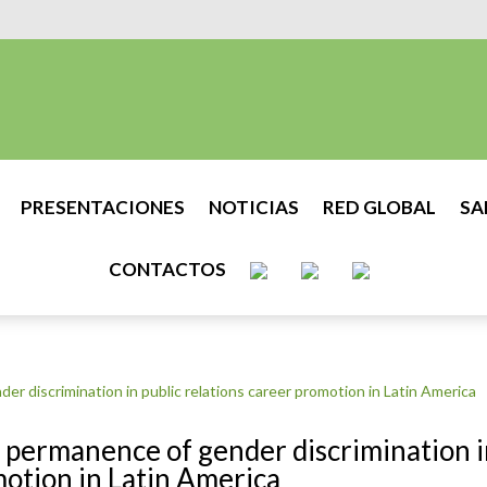
PRESENTACIONES
NOTICIAS
RED GLOBAL
SA
CONTACTOS
: permanence of gender discrimination 
motion in Latin America