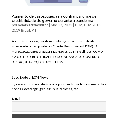
Aumento de casos, queda na confiança: crise de
credibilidade do governo durante a pandemia
por
adminlatinmonitor
|
Mar 12, 2021
|
LCM
,
LCM 2018-
2019 Brasil
,
PT
Aumento de casos, queda na confiança: crise de credibilidade do
governo durante a pandemia Fuente: Revista Arco (UFSM) 12
marzo, 2021 Categoría: LCM, LCM 2018-2019 Brasil Tags: COVID-
19, CRISE DE CREDIBILIDADE, DESCONFIANÇA DO GOVERNO,
DESTAQUE ARCO, DESTAQUE UFSM,...
Suscríbete al LCM News
Ingrese su correo electrónico para recibir notificaciones sobre
noticias, descargas gratuitas, publicaciones, etc.
Email