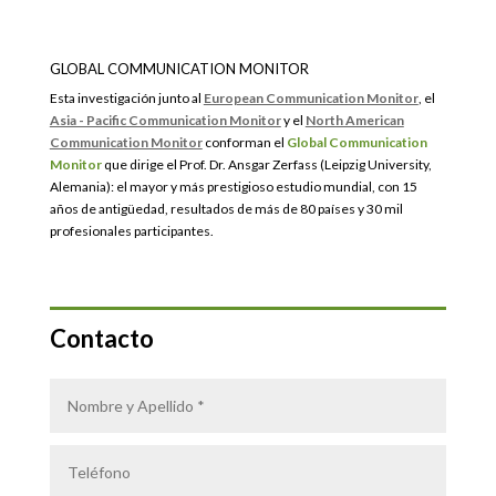
GLOBAL COMMUNICATION MONITOR
Esta investigación junto al
European Communication Monitor
, el
Asia - Pacific Communication Monitor
y el
North American
Communication Monitor
conforman el
Global Communication
Monitor
que dirige el Prof. Dr. Ansgar Zerfass (Leipzig University,
Alemania): el mayor y más prestigioso estudio mundial, con 15
años de antigüedad, resultados de más de 80 países y 30 mil
profesionales participantes.
Contacto