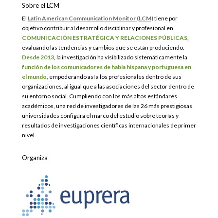
Sobre el LCM
El
Latin American Communication Monitor (LCM)
tiene por
objetivo contribuir al desarrollo disciplinar y profesional en
COMUNICACIÓN ESTRATÉGICA Y RELACIONES PÚBLICAS
,
evaluando las tendencias y cambios que se están produciendo.
Desde 2013
, la investigación ha visibilizado sistemáticamente la
función de los comunicadores de habla hispana y portuguesa en
el mundo
, empoderando así a los profesionales dentro de sus
organizaciones, al igual que a las asociaciones del sector dentro de
su entorno social. Cumpliendo con los más altos estándares
académicos, una red de investigadores de las 26 más prestigiosas
universidades configura el marco del estudio sobre teorías y
resultados de investigaciones científicas internacionales de primer
nivel.
Organiza